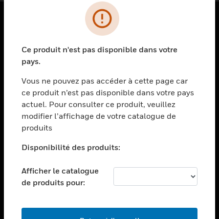
PRODUITS
Ce produit n'est pas disponible dans votre
toggle view
SOLUTIONS
pays.
toggle view
Vous ne pouvez pas accéder à cette page car
SECTEURS
ce produit n’est pas disponible dans votre pays
actuel. Pour consulter ce produit, veuillez
toggle view
ASSISTANCE
modifier l’affichage de votre catalogue de
produits
toggle view
EMPLOIS
Disponibilité des produits:
toggle view
SOCIÉTÉ
Afficher le catalogue
de produits pour:
toggle view
NOUS CONTACTER
toggle view
MENTIONS LÉGALES