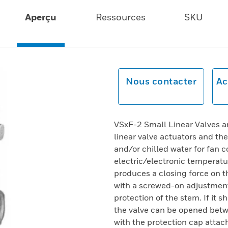
Aperçu
Ressources
SKU
Nous contacter
Ac
VSxF-2 Small Linear Valves ar
linear valve actuators and the
and/or chilled water for fan c
electric/electronic temperatu
produces a closing force on t
with a screwed-on adjustment
protection of the stem. If it
the valve can be opened bet
with the protection cap attac