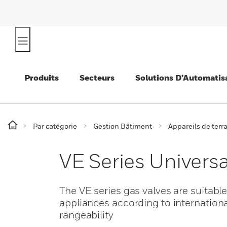
Produits
Secteurs
Solutions D’Automatis
Par catégorie
Gestion Bâtiment
Appareils de terr
VE Series Universa
The VE series gas valves are suitabl
appliances according to internation
rangeability