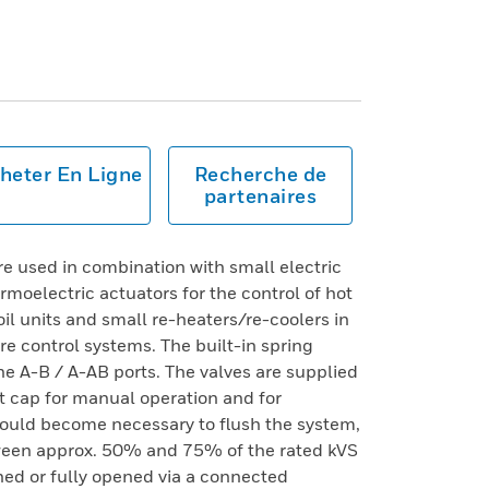
heter En Ligne
Recherche de
partenaires
e used in combination with small electric
rmoelectric actuators for the control of hot
oil units and small re-heaters/re-coolers in
re control systems. The built-in spring
he A-B / A-AB ports. The valves are supplied
 cap for manual operation and for
 should become necessary to flush the system,
ween approx. 50% and 75% of the rated kVS
hed or fully opened via a connected