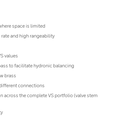
 where space is limited
 rate and high rangeability
VS values
ass to facilitate hydronic balancing
ow brass
 different connections
n across the complete VS portfolio (valve stem
ty