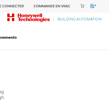
E CONNECTER
COMMANDE EN VRAC
BUILDING AUTOMATION
énements
e
ng
gh