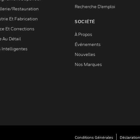
Recherche D'emploi
llerie/Restauration
trie Et Fabrication
SOCIÉTÉ
ce Et Corrections
À Propos
e Au Détail
Événements
s Intelligentes
Nouvelles
Nos Marques
Conditions Générales
Déclaration