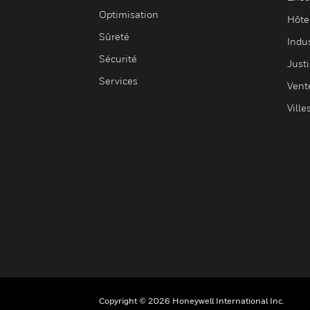
Optimisation
Hôte
Sûreté
Indus
Sécurité
Justi
Services
Vent
Ville
Copyright © 2026 Honeywell International Inc.