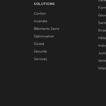
SOLUTIONS
Form
Confort
Gouv
Incendie
Sant
Bâtiments Sains
Ense
Optimisation
Hôte
Sûreté
Indus
Sécurité
Justi
Services
Vent
Ville