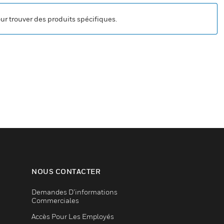
our trouver des produits spécifiques.
NOUS CONTACTER
Demandes D’informations
Commerciales
Accès Pour Les Employés