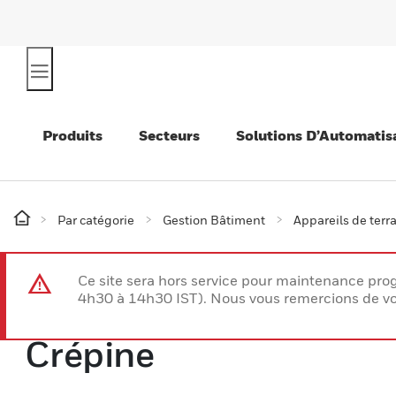
Produits
Secteurs
Solutions D’Automatis
Par catégorie
Gestion Bâtiment
Appareils de terr
Ce site sera hors service pour maintenance p
4h30 à 14h30 IST). Nous vous remercions de vo
Crépine