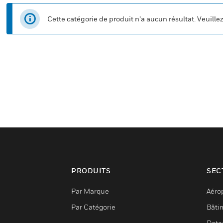
Cette catégorie de produit n’a aucun résultat. Veuille
PRODUITS
SEC
Par Marque
Aéro
Par Catégorie
Bâti
Data