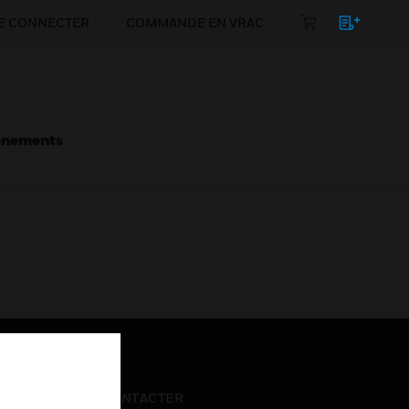
E CONNECTER
COMMANDE EN VRAC
énements
NOUS CONTACTER