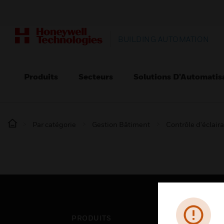
BUILDING AUTOMATION
Produits
Secteurs
Solutions D’Automatis
Par catégorie
Gestion Bâtiment
Contrôle d'éclair
PRODUITS
SEC