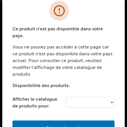
PRODUITS
Ce produit n'est pas disponible dans votre
toggle view
SOLUTIONS
pays.
toggle view
Vous ne pouvez pas accéder à cette page car
SECTEURS
ce produit n’est pas disponible dans votre pays
actuel. Pour consulter ce produit, veuillez
toggle view
ASSISTANCE
modifier l’affichage de votre catalogue de
produits
toggle view
EMPLOIS
Disponibilité des produits:
toggle view
SOCIÉTÉ
Afficher le catalogue
de produits pour:
toggle view
NOUS CONTACTER
toggle view
MENTIONS LÉGALES