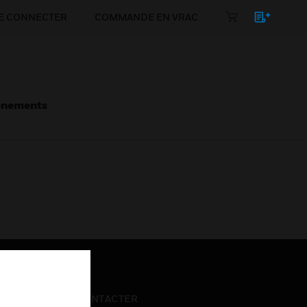
E CONNECTER
COMMANDE EN VRAC
énements
NOUS CONTACTER