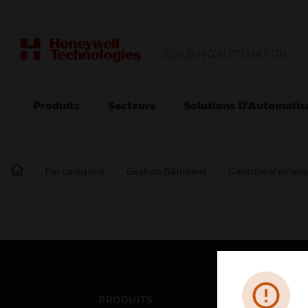
BUILDING AUTOMATION
Produits
Secteurs
Solutions D’Automatis
Par catégorie
Gestion Bâtiment
Contrôle d'éclair
PRODUITS
SEC