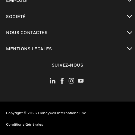
EMPLOIS
toggle view
SOCIÉTÉ
toggle view
NOUS CONTACTER
toggle view
MENTIONS LÉGALES
toggle view
SUIVEZ-NOUS
Copyright © 2026 Honeywell International Inc.
Conditions Générales