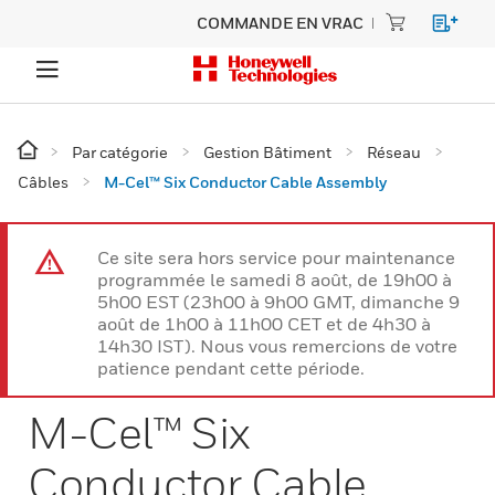
COMMANDE EN VRAC
Par catégorie
Gestion Bâtiment
Réseau
Câbles
M-Cel™ Six Conductor Cable Assembly
Ce site sera hors service pour maintenance
programmée le samedi 8 août, de 19h00 à
5h00 EST (23h00 à 9h00 GMT, dimanche 9
août de 1h00 à 11h00 CET et de 4h30 à
14h30 IST). Nous vous remercions de votre
patience pendant cette période.
M-Cel™ Six
Conductor Cable