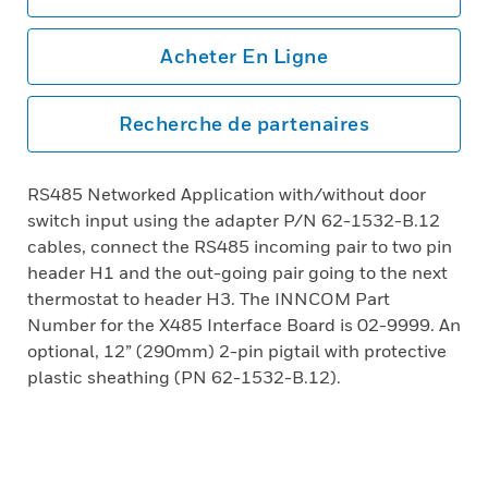
Acheter En Ligne
Recherche de partenaires
RS485 Networked Application with/without door
switch input using the adapter P/N 62-1532-B.12
cables, connect the RS485 incoming pair to two pin
header H1 and the out-going pair going to the next
thermostat to header H3. The INNCOM Part
Number for the X485 Interface Board is 02-9999. An
optional, 12” (290mm) 2-pin pigtail with protective
plastic sheathing (PN 62-1532-B.12).