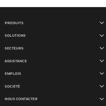
PRODUITS
toggle view
SOLUTIONS
toggle view
SECTEURS
toggle view
ASSISTANCE
toggle view
EMPLOIS
toggle view
SOCIÉTÉ
toggle view
NOUS CONTACTER