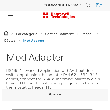
COMMANDE EN VRAC
Par catégorie
Gestion Bâtiment
Réseau
Câbles
Mod Adapter
Mod Adapter
RS485 Networked Application with/without door
switch input using the adapter P/N 62-1532-B.12
cables, connect the RS485 incoming pair to two pin
header H1 and the out-going pair going to the next
thermostat to header H3.
Aperçu