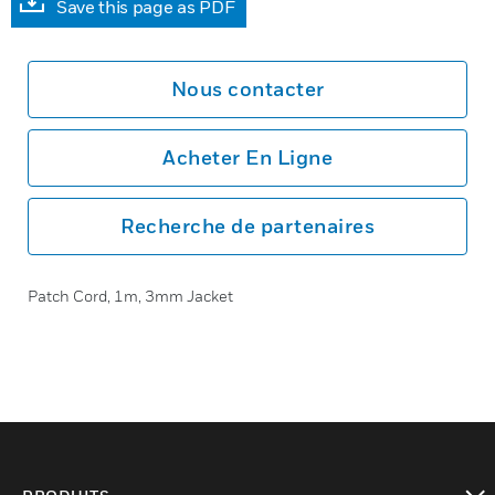
Save this page as PDF
Nous contacter
Acheter En Ligne
Recherche de partenaires
Patch Cord, 1m, 3mm Jacket