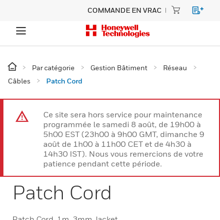
COMMANDE EN VRAC
Par catégorie
Gestion Bâtiment
Réseau
Câbles
Patch Cord
Ce site sera hors service pour maintenance
programmée le samedi 8 août, de 19h00 à
5h00 EST (23h00 à 9h00 GMT, dimanche 9
août de 1h00 à 11h00 CET et de 4h30 à
14h30 IST). Nous vous remercions de votre
patience pendant cette période.
Patch Cord
Patch Cord, 1m, 3mm Jacket