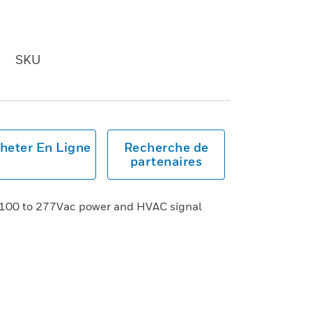
SKU
heter En Ligne
Recherche de
partenaires
00 to 277Vac power and HVAC signal