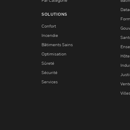
Par Catégorie
Bâti
Data
SOLUTIONS
Form
Confort
Gouv
Incendie
Sant
Bâtiments Sains
Ense
Optimisation
Hôte
Sûreté
Indus
Sécurité
Justi
Services
Vent
Ville