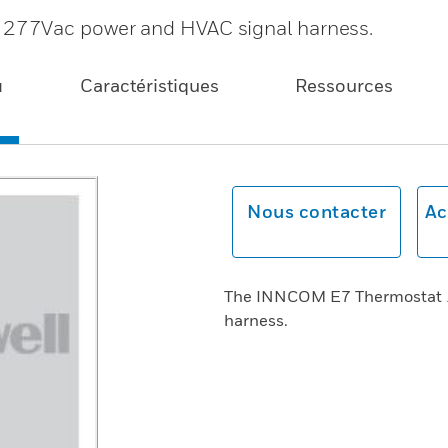
277Vac power and HVAC signal harness.
u
Caractéristiques
Ressources
Nous contacter
Ac
The INNCOM E7 Thermostat 1
harness.