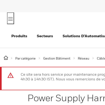
Produits
Secteurs
Solutions D’Automatis
Par catégorie
Gestion Bâtiment
Réseau
Câbl
Ce site sera hors service pour maintenance p
4h30 à 14h30 IST). Nous vous remercions de vo
Power Supply Har