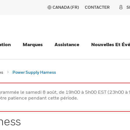
CANADA (FR)
CONTACTER
S
ation
Marques
Assistance
Nouvelles Et Év
es
Power Supply Harness
rogrammée le samedi 8 août, de 19h00 à 5h00 EST (23h00 
tre patience pendant cette période.
ness