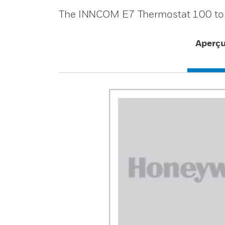
The INNCOM E7 Thermostat 100 to 
Aperç