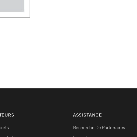
TEURS
ASSISTANCE
ports
Recherche De Partenaires