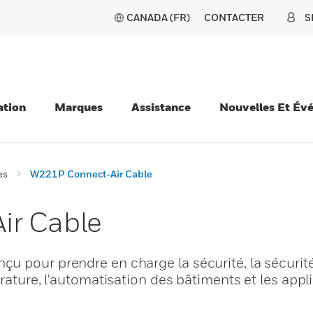
CANADA (FR)
CONTACTER
S
ation
Marques
Assistance
Nouvelles Et Év
es
W221P Connect-Air Cable
ir Cable
u pour prendre en charge la sécurité, la sécurit
rature, l'automatisation des bâtiments et les appl