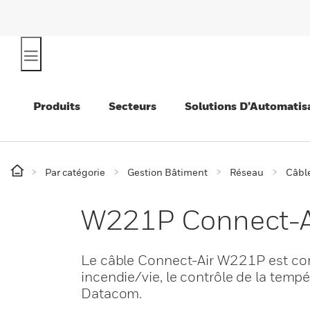
Produits
Secteurs
Solutions D’Automatis
Par catégorie
Gestion Bâtiment
Réseau
Câbl
W221P Connect-A
Le câble Connect-Air W221P est conç
incendie/vie, le contrôle de la tempé
Datacom.