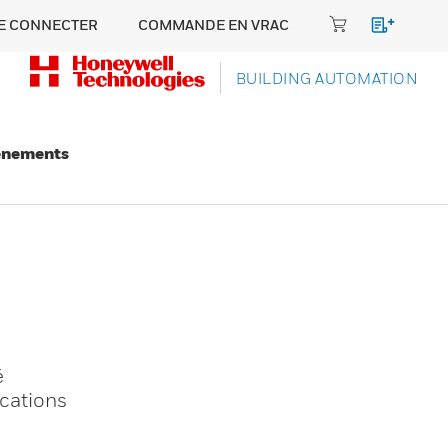
E CONNECTER
COMMANDE EN VRAC
BUILDING AUTOMATION
énements
é
ications