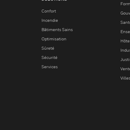
Form
Confort
Gouv
Incendie
Sant
Bâtiments Sains
Ense
Optimisation
Hôte
Sûreté
Indus
Sécurité
Justi
Services
Vent
Ville