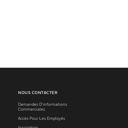
NOUS CONTACTER
Demandes D’informations
Commerciales
Accès Pour Les Employés
Inscription