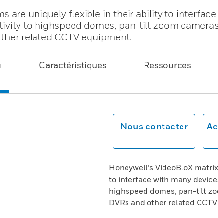
are uniquely flexible in their ability to interfac
ctivity to highspeed domes, pan-tilt zoom cameras
 other related CCTV equipment.
u
Caractéristiques
Ressources
Nous contacter
Ac
Honeywell’s VideoBloX matrix s
to interface with many devices
highspeed domes, pan-tilt zo
DVRs and other related CCTV