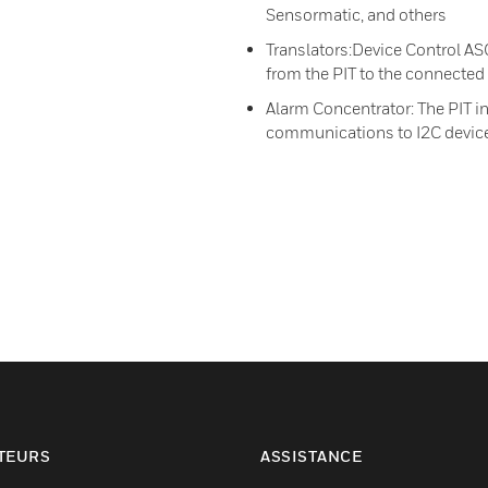
Sensormatic, and others
Translators:Device Control AS
from the PIT to the connected
Alarm Concentrator: The PIT i
communications to I2C devices
TEURS
ASSISTANCE