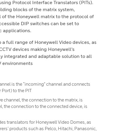
using Protocol Interface Translators (PITs).
ilding blocks of the matrix system,
 of the Honeywell matrix to the protocol of
cessible DIP switches can be set to
c applications.
 to a full range of Honeywell Video devices, as
 CCTV devices making Honeywell’s
ly integrated and adaptable solution to all
TV environments
annel is the “incoming” channel and connects
Port) to the PIT
 channel, the connection to the matrix, is
, the connection to the connected device, is
udes translators for Honeywell Video Domes, as
ers’ products such as Pelco, Hitachi, Panasonic,