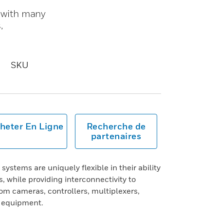
e with many
,
SKU
heter En Ligne
Recherche de
partenaires
ystems are uniquely flexible in their ability
, while providing interconnectivity to
om cameras, controllers, multiplexers,
 equipment.