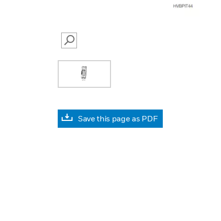
SEARCH
Save this page as PDF