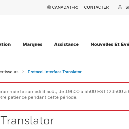
CANADA (FR)
CONTACTER
S
ation
Marques
Assistance
Nouvelles Et Év
ertisseurs
Protocol Interface Translator
rogrammée le samedi 8 août, de 19h00 à 5h00 EST (23h00 
tre patience pendant cette période.
 Translator