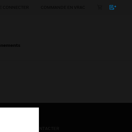
E CONNECTER
COMMANDE EN VRAC
énements
NOUS CONTACTER