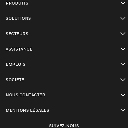
PRODUITS
toggle view
SOLUTIONS
toggle view
SECTEURS
toggle view
ASSISTANCE
toggle view
EMPLOIS
toggle view
SOCIÉTÉ
toggle view
NOUS CONTACTER
toggle view
MENTIONS LÉGALES
toggle view
SUIVEZ-NOUS