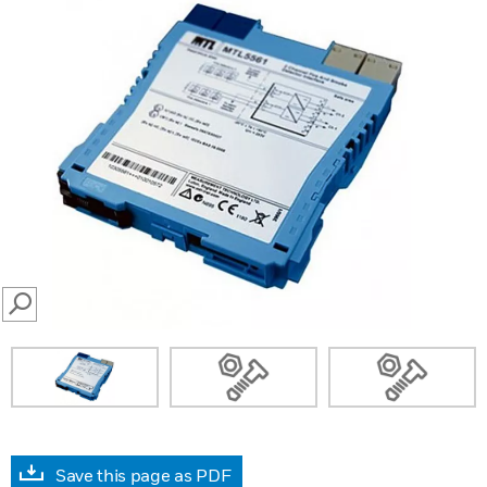
SEARCH
Save this page as PDF