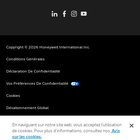
Copyright © 2026 Honeywell International Inc.
Conditions Générales
Déclaration De Confidentialité
Vos Préférences De Confidentialité
Cookies
Désabonnement Global
En naviguant sur notre site web, vous acceptez l'utilisation
de cookies. Pour plus d’informations, consultez nos
Avis
sur les cookies.