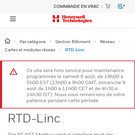
COMMANDE EN VRAC
Par catégorie
Gestion Bâtiment
Réseau
Cartes et modules réseau
RTD-Linc
Ce site sera hors service pour maintenance
programmée le samedi 8 août, de 19h00 à
5h00 EST (23h00 à 9h00 GMT, dimanche 9
août de 1h00 à 11h00 CET et de 4h30 à
14h30 IST). Nous vous remercions de votre
patience pendant cette période.
RTD-Linc
The RT-NET Modbus central interface modules