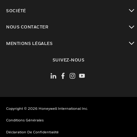
toggle view
SOCIÉTÉ
toggle view
NOUS CONTACTER
toggle view
MENTIONS LÉGALES
toggle view
SUIVEZ-NOUS
Copyright © 2026 Honeywell International Inc.
Conditions Générales
Déclaration De Confidentialité