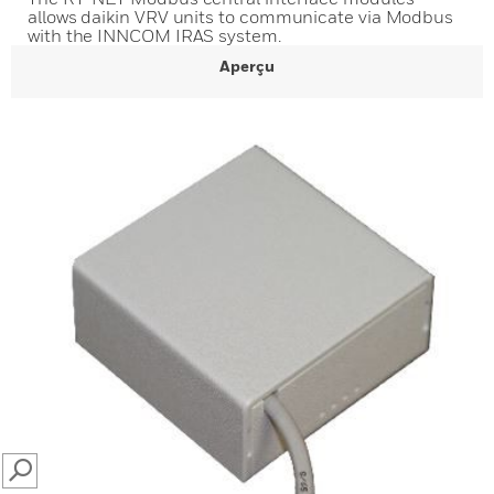
allows daikin VRV units to communicate via Modbus
with the INNCOM IRAS system.
Aperçu
SEARCH