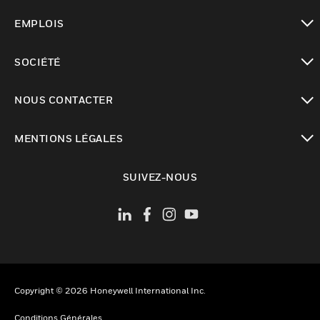
toggle view
EMPLOIS
toggle view
SOCIÉTÉ
toggle view
NOUS CONTACTER
toggle view
MENTIONS LÉGALES
toggle view
SUIVEZ-NOUS
Copyright © 2026 Honeywell International Inc.
Conditions Générales