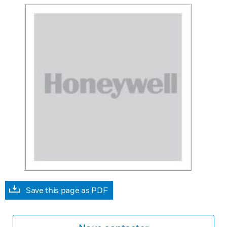
Save this page as PDF