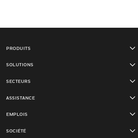
PRODUITS
toggle view
SOLUTIONS
toggle view
SECTEURS
toggle view
ASSISTANCE
toggle view
EMPLOIS
toggle view
SOCIÉTÉ