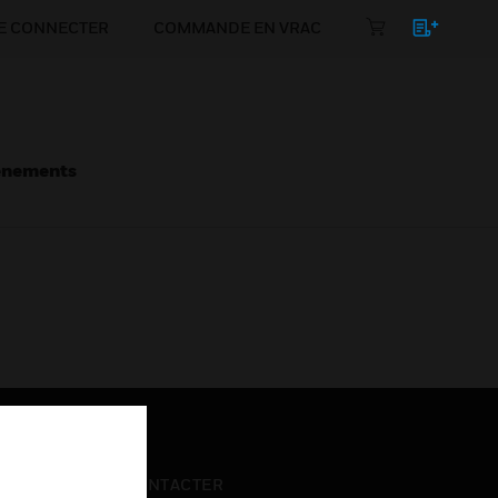
E CONNECTER
COMMANDE EN VRAC
énements
NOUS CONTACTER