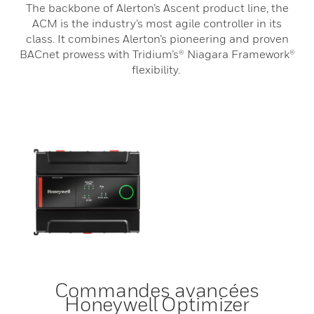
The backbone of Alerton’s Ascent product line, the
ACM is the industry’s most agile controller in its
class. It combines Alerton’s pioneering and proven
BACnet prowess with Tridium’s® Niagara Framework®
flexibility.
Commandes avancées
Honeywell Optimizer