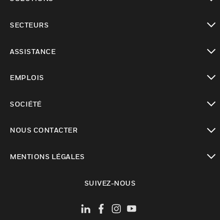
toggle view
SECTEURS
toggle view
ASSISTANCE
toggle view
EMPLOIS
toggle view
SOCIÉTÉ
toggle view
NOUS CONTACTER
toggle view
MENTIONS LÉGALES
toggle view
SUIVEZ-NOUS