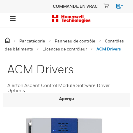
COMMANDE EN VRAC
Par catégorie
Panneau de contrôle
Contrôles
des bâtiments
Licences de contrôleur
ACM Drivers
ACM Drivers
Alerton Ascent Control Module Software Driver
Options
Aperçu