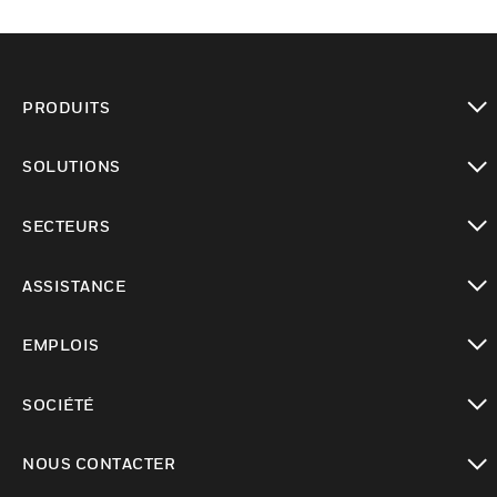
PRODUITS
toggle view
SOLUTIONS
toggle view
SECTEURS
toggle view
ASSISTANCE
toggle view
EMPLOIS
toggle view
SOCIÉTÉ
toggle view
NOUS CONTACTER