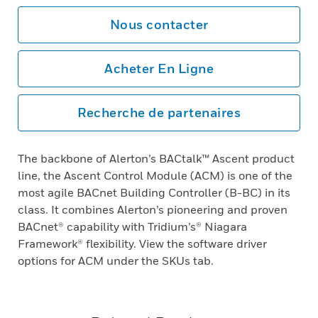
Nous contacter
Acheter En Ligne
Recherche de partenaires
The backbone of Alerton’s BACtalk™ Ascent product
line, the Ascent Control Module (ACM) is one of the
most agile BACnet Building Controller (B-BC) in its
class. It combines Alerton’s pioneering and proven
BACnet® capability with Tridium’s® Niagara
Framework® flexibility. View the software driver
options for ACM under the SKUs tab.