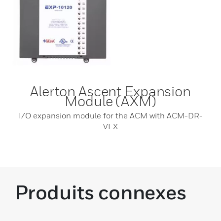
Alerton Ascent Expansion
Module (AXM)
I/O expansion module for the ACM with ACM-DR-
VLX
Produits connexes