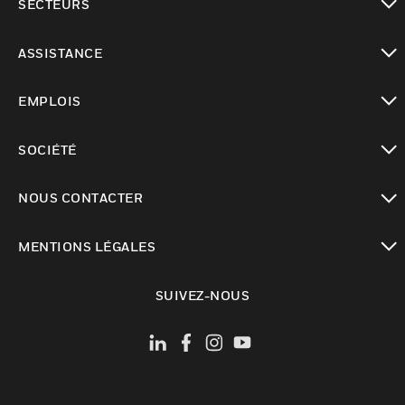
SECTEURS
toggle view
ASSISTANCE
toggle view
EMPLOIS
toggle view
SOCIÉTÉ
toggle view
NOUS CONTACTER
toggle view
MENTIONS LÉGALES
toggle view
SUIVEZ-NOUS