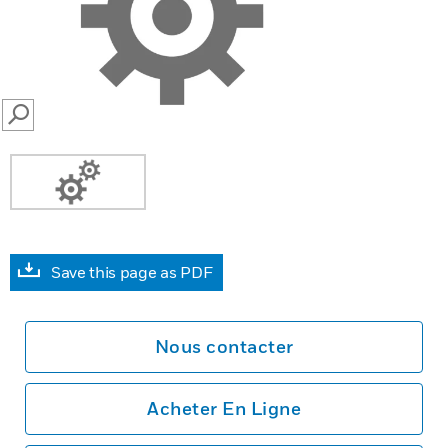
SEARCH
Save this page as PDF
Nous contacter
Acheter En Ligne