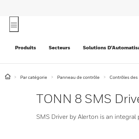
Produits
Secteurs
Solutions D’Automatis
Par catégorie
Panneau de contrôle
Contrôles des
TONN 8 SMS Driv
SMS Driver by Alerton is an integra