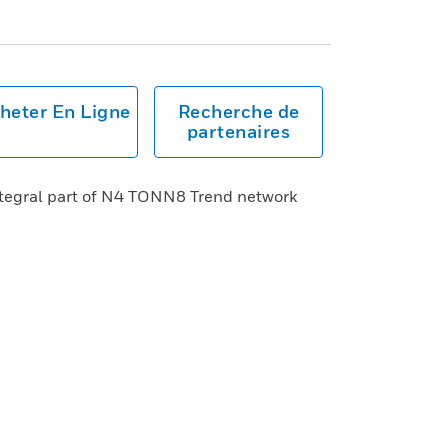
heter En Ligne
Recherche de
partenaires
integral part of N4 TONN8 Trend network