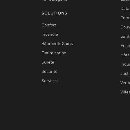
Data
SOLUTIONS
Form
Confort
Gouv
Incendie
Sant
Bâtiments Sains
Ense
Optimisation
Hôte
Sûreté
Indus
Sécurité
Justi
Services
Vent
Ville