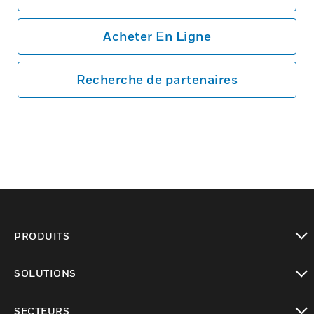
Acheter En Ligne
Recherche de partenaires
PRODUITS
toggle view
SOLUTIONS
toggle view
SECTEURS