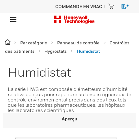
COMMANDE EN VRAC
Par catégorie
Panneau de contrôle
Contrôles
des bâtiments
Hygrostats
Humidistat
Humidistat
La série HWS est composée d'émetteurs d'humidité
relative conçus pour répondre au besoin rigoureux de
contrôle environnemental précis dans des lieux tels
que les laboratoires pharmaceutiques, les hôpitaux,
les laboratoires scientifiques.
Aperçu