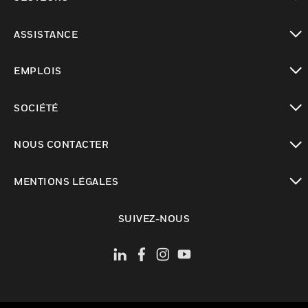
toggle view
ASSISTANCE
toggle view
EMPLOIS
toggle view
SOCIÉTÉ
toggle view
NOUS CONTACTER
toggle view
MENTIONS LÉGALES
toggle view
SUIVEZ-NOUS