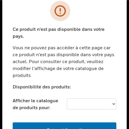
PRODUITS
Ce produit n'est pas disponible dans votre
toggle view
SOLUTIONS
pays.
toggle view
Vous ne pouvez pas accéder à cette page car
SECTEURS
ce produit n’est pas disponible dans votre pays
actuel. Pour consulter ce produit, veuillez
toggle view
ASSISTANCE
modifier l’affichage de votre catalogue de
produits
toggle view
EMPLOIS
Disponibilité des produits:
toggle view
SOCIÉTÉ
Afficher le catalogue
de produits pour:
toggle view
NOUS CONTACTER
toggle view
MENTIONS LÉGALES