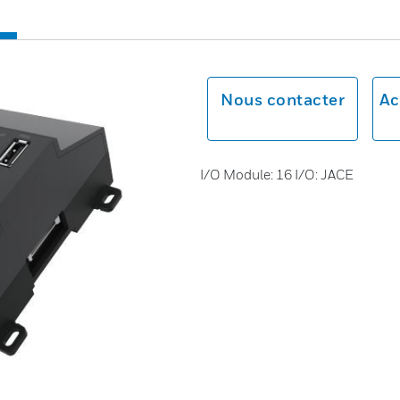
Nous contacter
Ac
I/O Module: 16 I/O: JACE