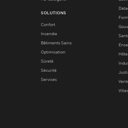
Data
SOLUTIONS
Form
Confort
Gouv
Incendie
Sant
Bâtiments Sains
Ense
Optimisation
Hôte
Sûreté
Indus
Sécurité
Justi
Services
Vent
Ville