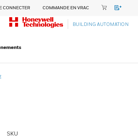
E CONNECTER
COMMANDE EN VRAC
BUILDING AUTOMATION
énements
E
SKU