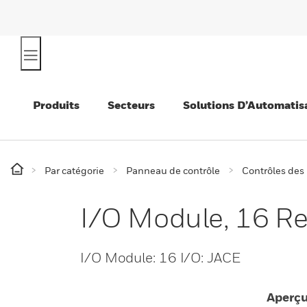
Produits
Secteurs
Solutions D’Automatis
Par catégorie
Panneau de contrôle
Contrôles des
I/O Module, 16 R
I/O Module: 16 I/O: JACE
Aperç