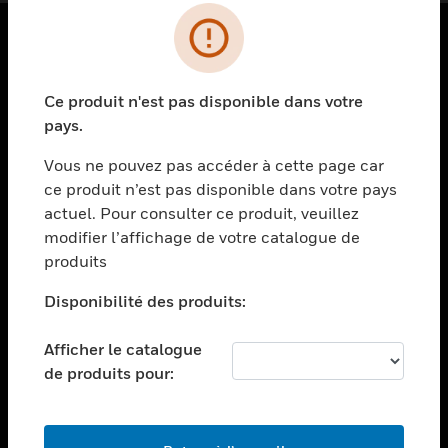
PRODUITS
Ce produit n'est pas disponible dans votre
toggle view
SOLUTIONS
pays.
toggle view
Vous ne pouvez pas accéder à cette page car
SECTEURS
ce produit n’est pas disponible dans votre pays
actuel. Pour consulter ce produit, veuillez
toggle view
ASSISTANCE
modifier l’affichage de votre catalogue de
produits
toggle view
EMPLOIS
Disponibilité des produits:
toggle view
SOCIÉTÉ
Afficher le catalogue
de produits pour:
toggle view
NOUS CONTACTER
toggle view
MENTIONS LÉGALES