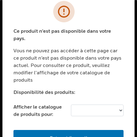
PRODUITS
Ce produit n'est pas disponible dans votre
toggle view
SOLUTIONS
pays.
toggle view
Vous ne pouvez pas accéder à cette page car
SECTEURS
ce produit n’est pas disponible dans votre pays
actuel. Pour consulter ce produit, veuillez
toggle view
ASSISTANCE
modifier l’affichage de votre catalogue de
produits
toggle view
EMPLOIS
Disponibilité des produits:
toggle view
SOCIÉTÉ
Afficher le catalogue
de produits pour:
toggle view
NOUS CONTACTER
toggle view
MENTIONS LÉGALES