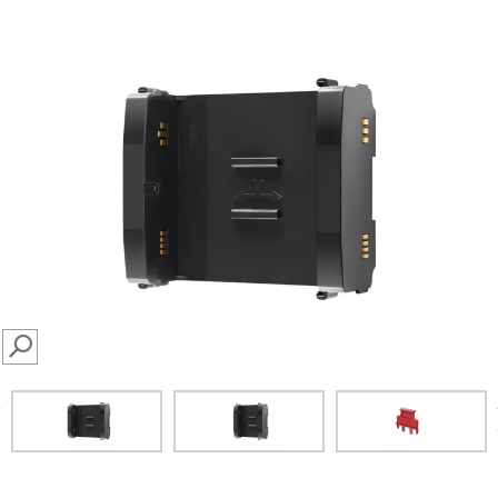
SEARCH
prev