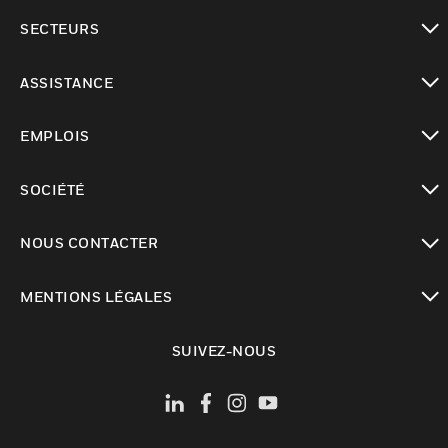
toggle view
SECTEURS
toggle view
ASSISTANCE
toggle view
EMPLOIS
toggle view
SOCIÉTÉ
toggle view
NOUS CONTACTER
toggle view
MENTIONS LÉGALES
toggle view
SUIVEZ-NOUS