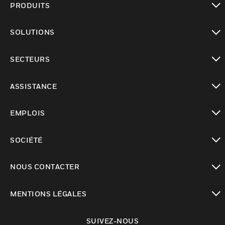
PRODUITS
toggle view
SOLUTIONS
toggle view
SECTEURS
toggle view
ASSISTANCE
toggle view
EMPLOIS
toggle view
SOCIÉTÉ
toggle view
NOUS CONTACTER
toggle view
MENTIONS LÉGALES
toggle view
SUIVEZ-NOUS