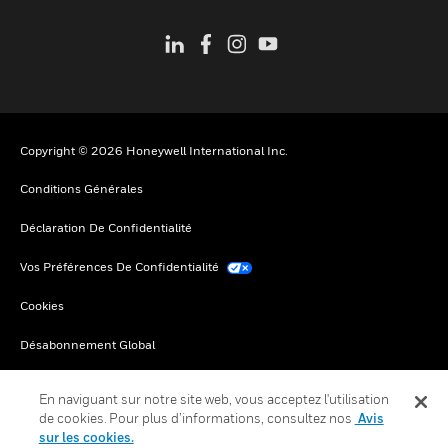
Copyright © 2026 Honeywell International Inc.
Conditions Générales
Déclaration De Confidentialité
Vos Préférences De Confidentialité
Cookies
Désabonnement Global
En naviguant sur notre site web, vous acceptez l'utilisation
de cookies. Pour plus d’informations, consultez nos
Avis
sur les cookies.