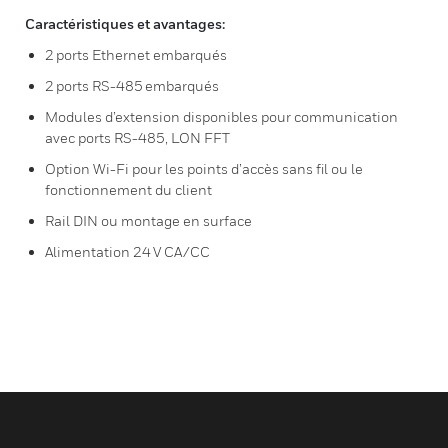
Caractéristiques et avantages:
2 ports Ethernet embarqués
2 ports RS-485 embarqués
Modules d’extension disponibles pour communication
avec ports RS-485, LON FFT
Option Wi-Fi pour les points d’accès sans fil ou le
fonctionnement du client
Rail DIN ou montage en surface
Alimentation 24 V CA/CC