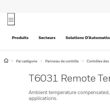
Produits
Secteurs
Solutions D’Automatis
Par catégorie
Panneau de contrôle
Contrôles des
T6031 Remote Tem
Ambient temperature compensated, hi
applications.