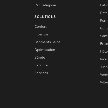
Par Catégorie
Bâti
Data
SOLUTIONS
Form
Confort
Gouv
Incendie
Sant
Bâtiments Sains
Ense
Optimisation
Hôte
Sûreté
Indus
Sécurité
Justi
Services
Vent
Ville