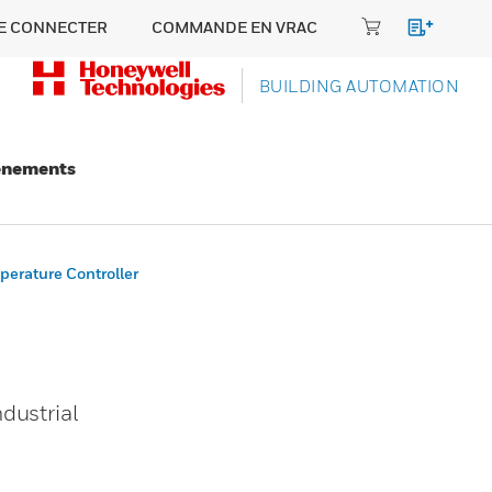
E CONNECTER
COMMANDE EN VRAC
BUILDING AUTOMATION
énements
erature Controller
dustrial