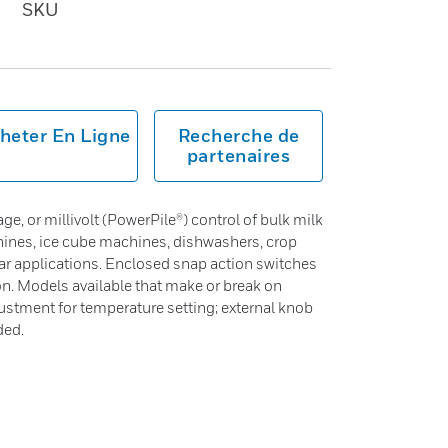
SKU
heter En Ligne
Recherche de
partenaires
age, or millivolt (PowerPile®) control of bulk milk
ines, ice cube machines, dishwashers, crop
lar applications. Enclosed snap action switches
on. Models available that make or break on
justment for temperature setting; external knob
ded.