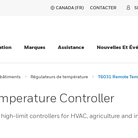
CANADA (FR)
CONTACTER
S
ation
Marques
Assistance
Nouvelles Et Év
 bâtiments
Régulateurs de température
T6031 Remote Temp
perature Controller
gh-limit controllers for HVAC, agriculture and in