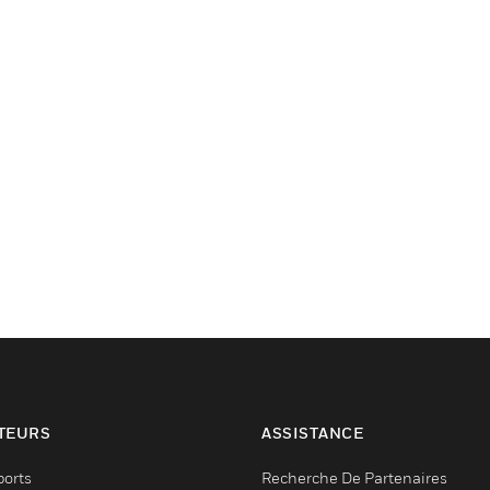
TEURS
ASSISTANCE
ports
Recherche De Partenaires