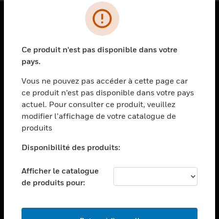
PRODUITS
Ce produit n'est pas disponible dans votre
toggle view
SOLUTIONS
pays.
toggle view
Vous ne pouvez pas accéder à cette page car
SECTEURS
ce produit n’est pas disponible dans votre pays
actuel. Pour consulter ce produit, veuillez
toggle view
ASSISTANCE
modifier l’affichage de votre catalogue de
produits
toggle view
EMPLOIS
Disponibilité des produits:
toggle view
SOCIÉTÉ
Afficher le catalogue
de produits pour:
toggle view
NOUS CONTACTER
toggle view
MENTIONS LÉGALES