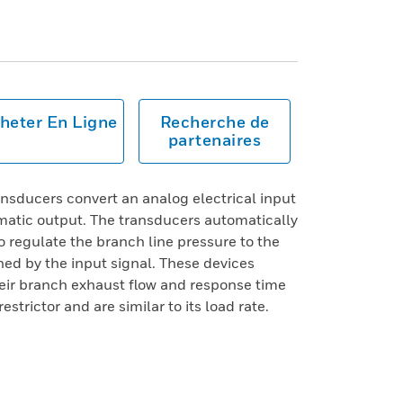
heter En Ligne
Recherche de
partenaires
nsducers convert an analog electrical input
matic output. The transducers automatically
o regulate the branch line pressure to the
ned by the input signal. These devices
heir branch exhaust flow and response time
estrictor and are similar to its load rate.
s