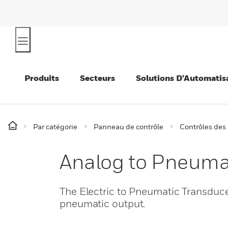
Produits
Secteurs
Solutions D’Automatis
Par catégorie
Panneau de contrôle
Contrôles des
Analog to Pneuma
The Electric to Pneumatic Transducer
pneumatic output.