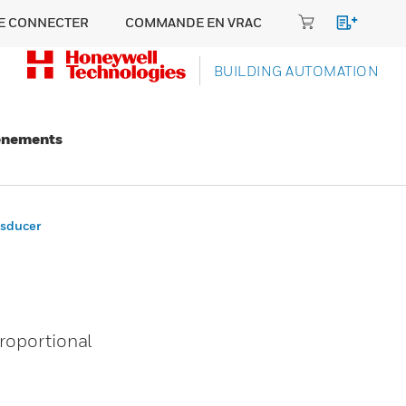
E CONNECTER
COMMANDE EN VRAC
BUILDING AUTOMATION
énements
nsducer
proportional