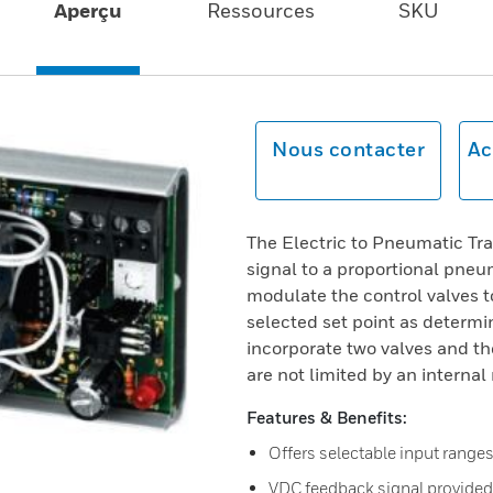
Aperçu
Ressources
SKU
Nous contacter
Ac
The Electric to Pneumatic Tra
signal to a proportional pneu
modulate the control valves t
selected set point as determi
incorporate two valves and t
are not limited by an internal r
Features & Benefits:
Offers selectable input range
VDC feedback signal provided