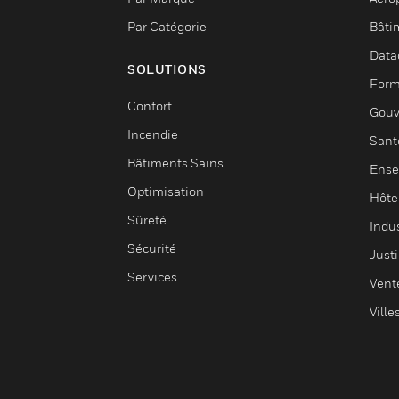
Par Catégorie
Bâti
Data
SOLUTIONS
Form
Confort
Gouv
Incendie
Sant
Bâtiments Sains
Ense
Optimisation
Hôte
Sûreté
Indus
Sécurité
Justi
Services
Vent
Ville