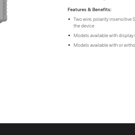
Features & Benefits:
Two wire, polarity insensitiv
the device
Models available with display 
Models available with or witho