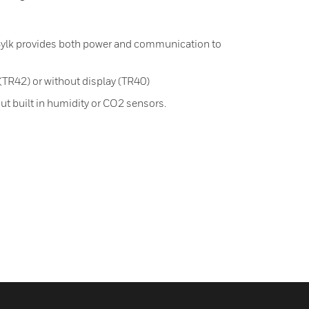
e Sylk provides both power and communication to
(TR42) or without display (TR40)
ut built in humidity or CO2 sensors.