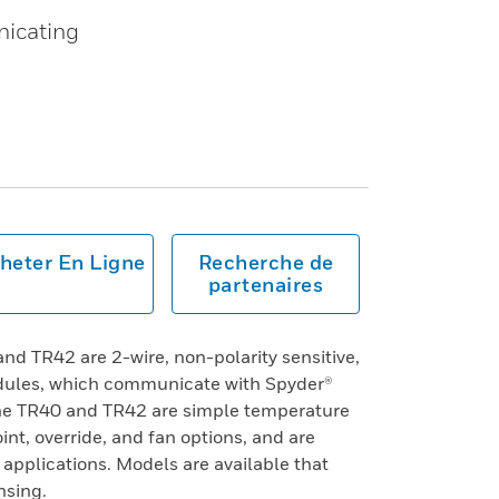
nicating
heter En Ligne
Recherche de
partenaires
nd TR42 are 2-wire, non-polarity sensitive,
dules, which communicate with Spyder®
he TR40 and TR42 are simple temperature
nt, override, and fan options, and are
 applications. Models are available that
nsing.