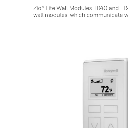
Zio® Lite Wall Modules TR40 and TR4
wall modules, which communicate wi