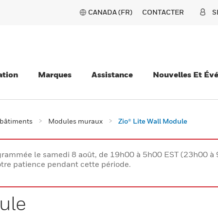
CANADA (FR)
CONTACTER
S
ation
Marques
Assistance
Nouvelles Et Év
 bâtiments
Modules muraux
Zio® Lite Wall Module
rogrammée le samedi 8 août, de 19h00 à 5h00 EST (23h00 
tre patience pendant cette période.
ule