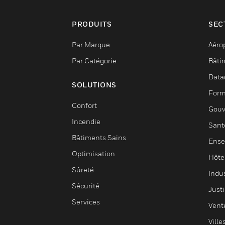
PRODUITS
SEC
Par Marque
Aéro
Par Catégorie
Bâti
Data
SOLUTIONS
Form
Confort
Gouv
Incendie
Sant
Bâtiments Sains
Ense
Optimisation
Hôte
Sûreté
Indus
Sécurité
Justi
Services
Vent
Ville