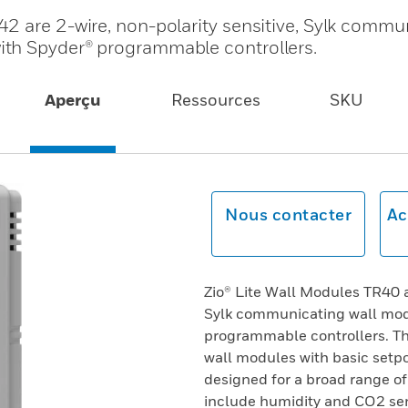
2 are 2-wire, non-polarity sensitive, Sylk commu
th Spyder® programmable controllers.
Aperçu
Ressources
SKU
Nous contacter
Ac
Zio® Lite Wall Modules TR40 a
Sylk communicating wall mo
programmable controllers. T
wall modules with basic setpoi
designed for a broad range of
include humidity and CO2 se