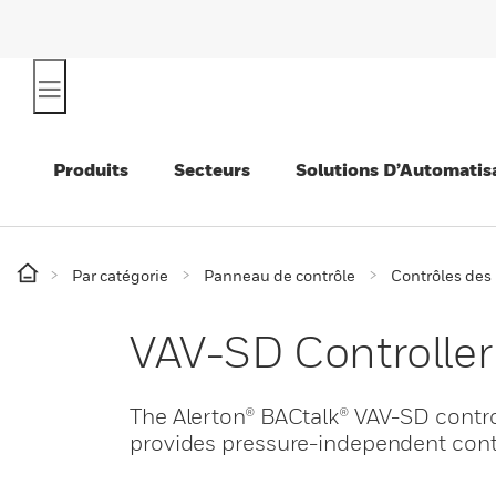
Produits
Secteurs
Solutions D’Automatis
Par catégorie
Panneau de contrôle
Contrôles des
VAV-SD Controller
The Alerton® BACtalk® VAV-SD control
provides pressure-independent contro