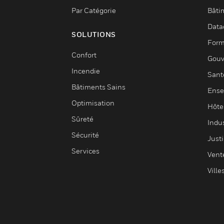
Par Catégorie
Bâti
Data
SOLUTIONS
Form
Confort
Gouv
Incendie
Sant
Bâtiments Sains
Ense
Optimisation
Hôte
Sûreté
Indus
Sécurité
Justi
Services
Vent
Ville