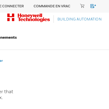
E CONNECTER
COMMANDE EN VRAC
BUILDING AUTOMATION
énements
er
r that
x.