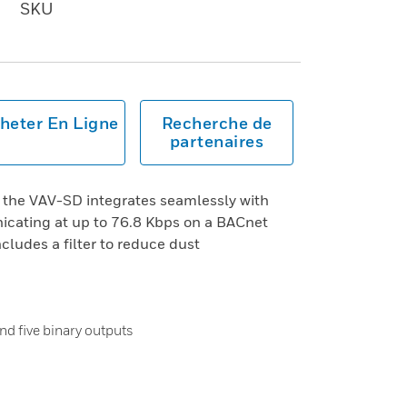
SKU
heter En Ligne
Recherche de
partenaires
, the VAV-SD integrates seamlessly with
cating at up to 76.8 Kbps on a BACnet
udes a filter to reduce dust
nd five binary outputs