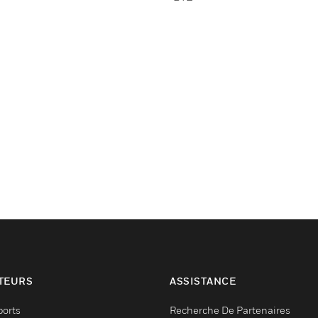
TEURS
ASSISTANCE
ports
Recherche De Partenaires