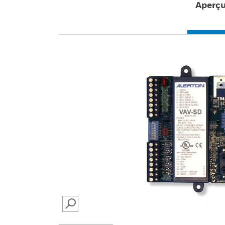
Aperç
SEARCH