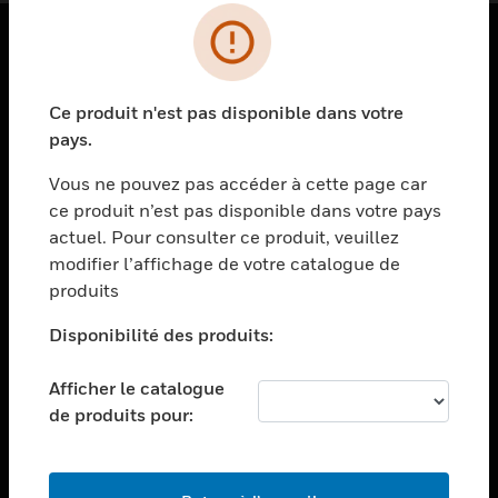
PRODUITS
Ce produit n'est pas disponible dans votre
toggle view
SOLUTIONS
pays.
toggle view
Vous ne pouvez pas accéder à cette page car
SECTEURS
ce produit n’est pas disponible dans votre pays
actuel. Pour consulter ce produit, veuillez
toggle view
ASSISTANCE
modifier l’affichage de votre catalogue de
produits
toggle view
EMPLOIS
Disponibilité des produits:
toggle view
SOCIÉTÉ
Afficher le catalogue
de produits pour:
toggle view
NOUS CONTACTER
toggle view
MENTIONS LÉGALES