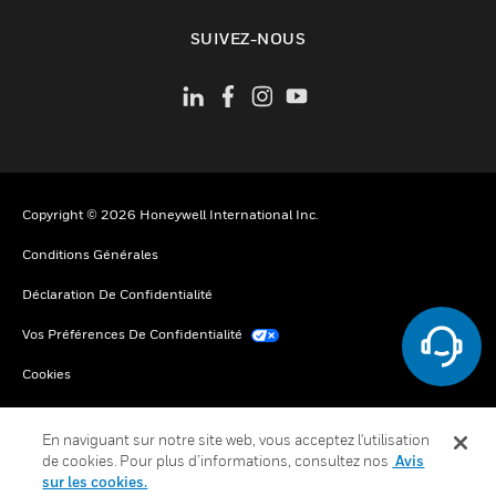
toggle view
SUIVEZ-NOUS
Copyright © 2026 Honeywell International Inc.
Conditions Générales
Déclaration De Confidentialité
Vos Préférences De Confidentialité
Cookies
Désabonnement Global
En naviguant sur notre site web, vous acceptez l'utilisation
de cookies. Pour plus d’informations, consultez nos
Avis
sur les cookies.