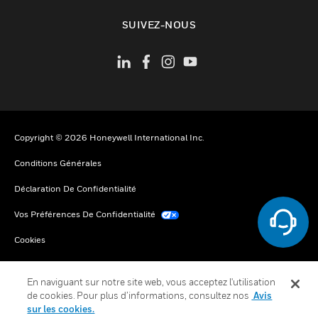
toggle view
SUIVEZ-NOUS
Copyright © 2026 Honeywell International Inc.
Conditions Générales
Déclaration De Confidentialité
Vos Préférences De Confidentialité
Cookies
Désabonnement Global
En naviguant sur notre site web, vous acceptez l'utilisation
de cookies. Pour plus d’informations, consultez nos
Avis
sur les cookies.