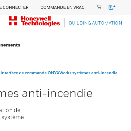
E CONNECTER
COMMANDE EN VRAC
BUILDING AUTOMATION
énements
Interface de commande ONYXWorks systèmes anti-incendie
es anti-incendie
ation de
u système