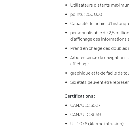
Utilisateurs distants maximum
points : 250 000
Capacité du fichier d'historiqu
personnalisable de 2,5 million
d'affichage des informations 
Prend en charge des doubles
Arborescence de navigation, i
affichage
graphique et texte facile de 
Six états peuvent être représe
Certifications :
CAN/ULC S527
CAN/ULC S559
UL 1076 (Alarme intrusion)