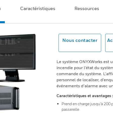
u
Caractéristiques
Ressources
Nous contacter
Ac
Le système ONYXWorks est un
incendie pour l'état du systè
commande du système. L’affic
personnel de localiser, d’enq
événements d’alarme avec une
Caractéristiques et avantages :
Prend en charge jusqu’à 200 p
passerelle