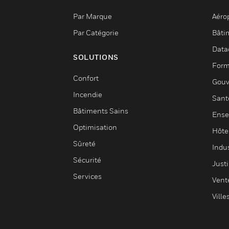
Par Marque
Aéro
Par Catégorie
Bâti
Data
SOLUTIONS
Form
Confort
Gouv
Incendie
Sant
Bâtiments Sains
Ense
Optimisation
Hôte
Sûreté
Indus
Sécurité
Justi
Services
Vent
Ville