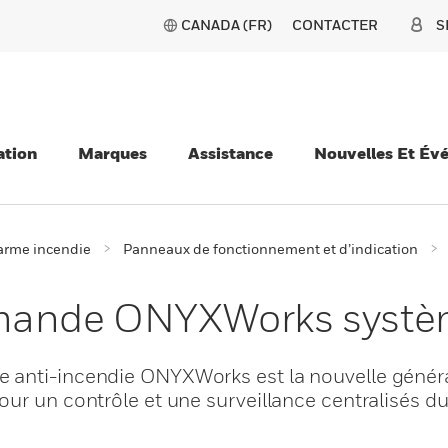
CANADA (FR)
CONTACTER
S
ation
Marques
Assistance
Nouvelles Et Év
larme incendie
Panneaux de fonctionnement et d’indication
mande ONYXWorks systèm
 anti-incendie ONYXWorks est la nouvelle génér
our un contrôle et une surveillance centralisés d