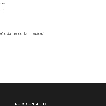
le)
se)
rôle de fumée de pompiers)
NOUS CONTACTER