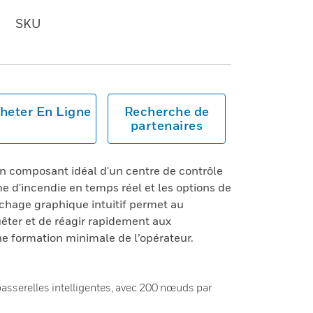
SKU
heter En Ligne
Recherche de
partenaires
 composant idéal d'un centre de contrôle
me d'incendie en temps réel et les options de
hage graphique intuitif permet au
uêter et de réagir rapidement aux
 formation minimale de l’opérateur.
asserelles intelligentes, avec 200 nœuds par