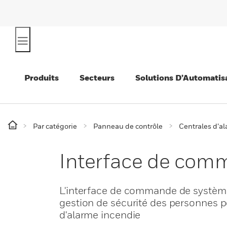
Produits
Secteurs
Solutions D’Automatis
Par catégorie
Panneau de contrôle
Centrales d’a
Interface de com
L'interface de commande de système
gestion de sécurité des personnes p
d'alarme incendie