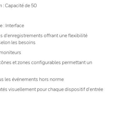
 : Capacité de 50
e : Interface
s d'enregistrements offrant une flexibilité
selon les besoins
 moniteurs
cônes et zones configurables permettant un
tous les événements hors norme
ntés visuellement pour chaque dispositif d'entrée