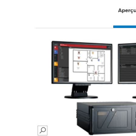
Aperç
SEARCH