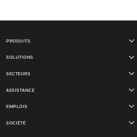
PRODUITS
toggle view
SOLUTIONS
toggle view
SECTEURS
toggle view
ASSISTANCE
toggle view
EMPLOIS
toggle view
SOCIÉTÉ
toggle view