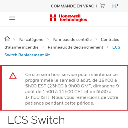
COMMANDE EN VRAC
Par catégorie
Panneau de contrôle
Centrales
d’alarme incendie
Panneaux de déclenchement
LCS
Switch Replacement Kit
Ce site sera hors service pour maintenance
programmée le samedi 8 août, de 19h00 à
5h00 EST (23h00 à 9h00 GMT, dimanche 9
août de 1h00 à 11h00 CET et de 4h30 à
14h30 IST). Nous vous remercions de votre
patience pendant cette période.
LCS Switch