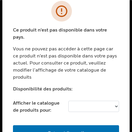
PRODUITS
Ce produit n'est pas disponible dans votre
toggle view
SOLUTIONS
pays.
toggle view
Vous ne pouvez pas accéder à cette page car
SECTEURS
ce produit n’est pas disponible dans votre pays
actuel. Pour consulter ce produit, veuillez
toggle view
ASSISTANCE
modifier l’affichage de votre catalogue de
produits
toggle view
EMPLOIS
Disponibilité des produits:
toggle view
SOCIÉTÉ
Afficher le catalogue
de produits pour:
toggle view
NOUS CONTACTER
toggle view
MENTIONS LÉGALES