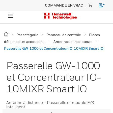
COMMANDE EN VRAC
Par catégorie
Panneau de contrôle
Pièces
détachées et accessoires
Antennes et récepteurs
Passerelle GW-1000 et Concentrateur IO-10MIXR Smart IO
Passerelle GW-1000
et Concentrateur IO-
10MIXR Smart IO
Antenne à distance – Passerelle et module E/S
intelligent