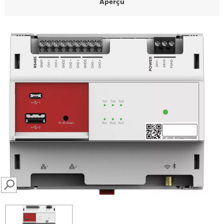
Aperçu
SEARCH