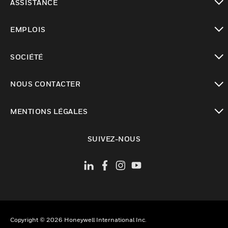
ASSISTANCE
toggle view
EMPLOIS
toggle view
SOCIÉTÉ
toggle view
NOUS CONTACTER
toggle view
MENTIONS LÉGALES
toggle view
SUIVEZ-NOUS
Copyright © 2026 Honeywell International Inc.