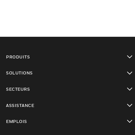
PRODUITS
toggle view
SOLUTIONS
toggle view
SECTEURS
toggle view
ASSISTANCE
toggle view
EMPLOIS
toggle view