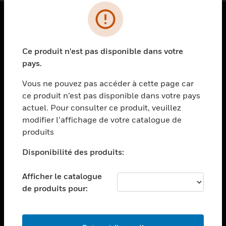
PRODUITS
Ce produit n'est pas disponible dans votre
toggle view
SOLUTIONS
pays.
toggle view
Vous ne pouvez pas accéder à cette page car
SECTEURS
ce produit n’est pas disponible dans votre pays
actuel. Pour consulter ce produit, veuillez
toggle view
ASSISTANCE
modifier l’affichage de votre catalogue de
produits
toggle view
EMPLOIS
Disponibilité des produits:
toggle view
SOCIÉTÉ
Afficher le catalogue
de produits pour:
toggle view
NOUS CONTACTER
toggle view
MENTIONS LÉGALES