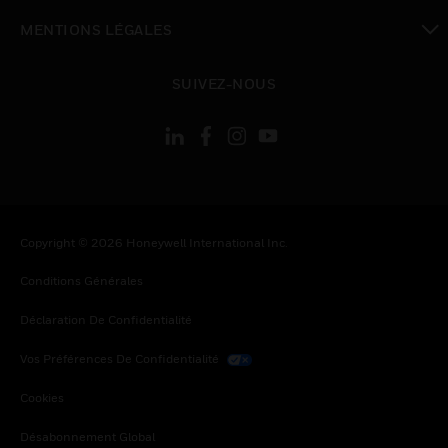
toggle view
MENTIONS LÉGALES
toggle view
SUIVEZ-NOUS
Copyright © 2026 Honeywell International Inc.
Conditions Générales
Déclaration De Confidentialité
Vos Préférences De Confidentialité
Cookies
Désabonnement Global