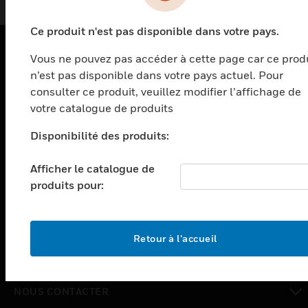
Ce produit n'est pas disponible dans votre pays.
Vous ne pouvez pas accéder à cette page car ce prod
PRODUITS
n’est pas disponible dans votre pays actuel. Pour
consulter ce produit, veuillez modifier l’affichage de
toggle view
votre catalogue de produits
SOLUTIONS
toggle view
Disponibilité des produits:
SECTEURS
Afficher le catalogue de
toggle view
ASSISTANCE
produits pour:
toggle view
EMPLOIS
Retour à l’accueil
toggle view
SOCIÉTÉ
toggle view
NOUS CONTACTER