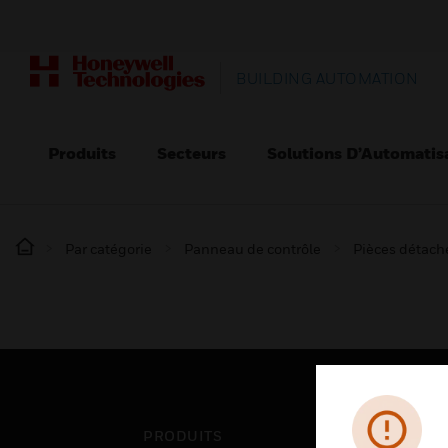
BUILDING AUTOMATION
Produits
Secteurs
Solutions D’Automatis
Par catégorie
Panneau de contrôle
Pièces détaché
PRODUITS
SEC