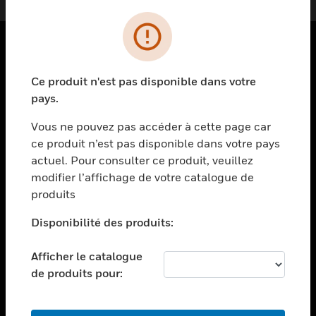
PRODUITS
Ce produit n'est pas disponible dans votre
toggle view
pays.
SOLUTIONS
Vous ne pouvez pas accéder à cette page car
toggle view
ce produit n’est pas disponible dans votre pays
SECTEURS
actuel. Pour consulter ce produit, veuillez
toggle view
modifier l’affichage de votre catalogue de
ASSISTANCE
produits
toggle view
EMPLOIS
Disponibilité des produits:
toggle view
Afficher le catalogue
SOCIÉTÉ
de produits pour:
toggle view
NOUS CONTACTER