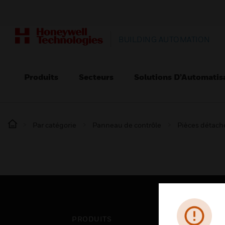
BUILDING AUTOMATION
Produits
Secteurs
Solutions D’Automatis
Par catégorie
Panneau de contrôle
Pièces détaché
PRODUITS
SEC