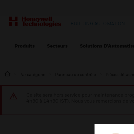
BUILDING AUTOMATION
Produits
Secteurs
Solutions D’Automatis
Par catégorie
Panneau de contrôle
Pièces détaché
Ce site sera hors service pour maintenance p
4h30 à 14h30 IST). Nous vous remercions de vo