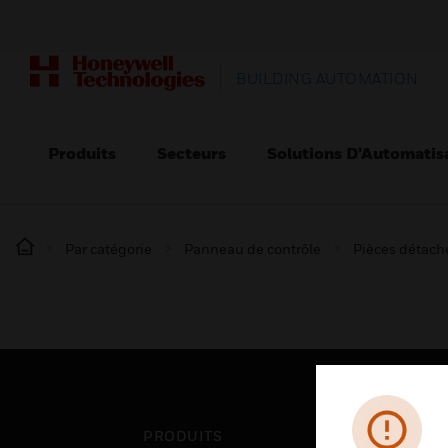
BUILDING AUTOMATION
Produits
Secteurs
Solutions D’Automatis
Par catégorie
Panneau de contrôle
Pièces détaché
PRODUITS
SEC