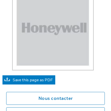
Save this page as PDF
Nous contacter