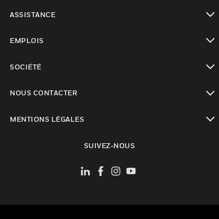
toggle view
ASSISTANCE
toggle view
EMPLOIS
toggle view
SOCIÉTÉ
toggle view
NOUS CONTACTER
toggle view
MENTIONS LÉGALES
toggle view
SUIVEZ-NOUS