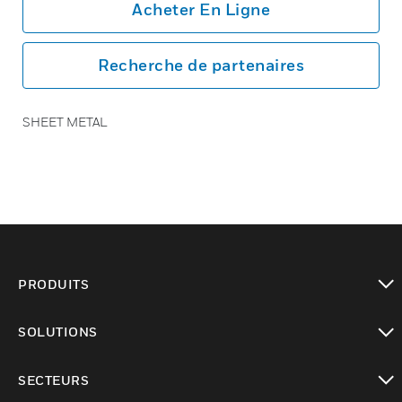
Acheter En Ligne
Recherche de partenaires
SHEET METAL
PRODUITS
toggle view
SOLUTIONS
toggle view
SECTEURS